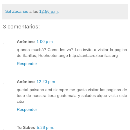
Sal Zacarias
a las
12:56 p.m.
3 comentarios:
Anónimo
1:00 p.m.
q onda muchá? Como les va? Les invito a visitar la pagina
de Barillas, Huehuetenango http://santacruzbarillas.org
Responder
Anónimo
12:20 p.m.
quetal paisano ami siempre me gusta visitar las paginas de
todo de nuestra tiera guatemala y saludos alque vicita este
citio
Responder
Tu Sabes
5:38 p.m.