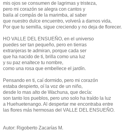
mis ojos se consumen de lagrimas y tristeza,
pero mi corazón se alegra con cantos y
baila al compás de la marimba, al saber
que nuestro dulce encuentro, volverá a darnos vida,
Por que tu semilla, sigue creciendo y no deja de florecer.
HO VALLE DEL ENSUEÑO, en el universo
puedes ser tan pequeño, pero en tierras
extranjeras te admiran, porque cada ser
que ha nacido de ti, brilla como una luz
y su paz enaltece tu nombre,
como una rosa que embellece el jardín.
Pensando en ti, caí dormido, pero mi corazón
estaba despierto, oí la voz de un niño,
desde lo mas alto de Wachuna, que decía:
son tanto los pueblos, pero uno solo ha traído la luz
a Huehuetenango. Al despertar me encontraba entre
las flores más hermosas del VALLE DEL ENSUEÑO.
Autor: Rigoberto Zacarías M.