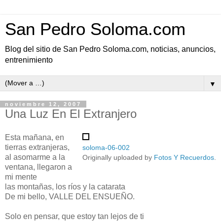
San Pedro Soloma.com
Blog del sitio de San Pedro Soloma.com, noticias, anuncios,
entrenimiento
▼
noviembre 12, 2007
Una Luz En El Extranjero
Esta mañana, en
tierras extranjeras,
soloma-06-002
al asomarme a la
Originally uploaded by
Fotos Y Recuerdos
.
ventana, llegaron a
mi mente
las montañas, los ríos y la catarata
De mi bello, VALLE DEL ENSUEÑO.
Solo en pensar, que estoy tan lejos de ti