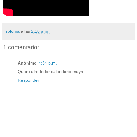
soloma
a las
2:18 a.m.
1 comentario:
Anónimo
4:34 p.m.
Quero alrededor calendario maya
Responder